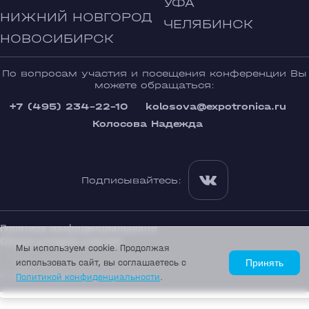
УФА
НИЖНИЙ НОВГОРОД
ЧЕЛЯБИНСК
НОВОСИБИРСК
По вопросам участия и посещения конференции Вы
можете обращаться:
+7 (495) 234-22-10
kolosova@expotronica.ru
Колосова Надежда
Подписывайтесь:
Политика конфиденциальности
Общие условия участия
Мы используем cookie. Продолжая
использовать сайт, вы соглашаетесь с
Принять
© 2002—2026 «Экспотроника»
Политикой конфиденциальности
.