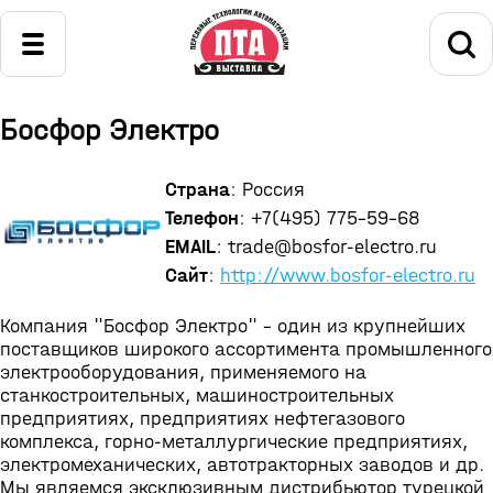
Босфор Электро
Страна
: Россия
Телефон
: +7(495) 775-59-68
EMAIL
: trade@bosfor-electro.ru
Сайт
:
http://www.bosfor-electro.ru
Компания "Босфор Электро" - один из крупнейших
поставщиков широкого ассортимента промышленного
электрооборудования, применяемого на
станкостроительных, машиностроительных
предприятиях, предприятиях нефтегазового
комплекса, горно-металлургические предприятиях,
электромеханических, автотракторных заводов и др.
Мы являемся эксклюзивным дистрибьютор турецкой