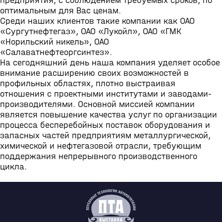
предприятия, с соблюдением требуемых сроков, по
оптимальным для Вас ценам.
Среди наших клиентов такие компании как ОАО
«Сургутнефтегаз», ОАО «Лукойл», ОАО «ГМК
«Норильский никель», ОАО
«Салаватнефтеоргсинтез».
На сегодняшний день наша компания уделяет особое
внимание расширению своих возможностей в
профильных областях, плотно выстраивая
отношения с проектными институтами и заводами-
производителями. Основной миссией компании
является повышение качества услуг по организации
процесса бесперебойных поставок оборудования и
запасных частей предприятиям металлургической,
химической и нефтегазовой отрасли, требующим
поддержания непрерывного производственного
цикла.