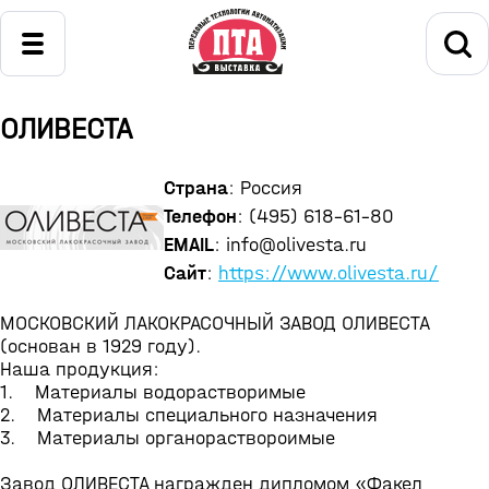
ОЛИВЕСТА
Страна
: Россия
Телефон
: (495) 618-61-80
EMAIL
: info@olivesta.ru
Сайт
:
https://www.olivesta.ru/
МОСКОВСКИЙ ЛАКОКРАСОЧНЫЙ ЗАВОД ОЛИВЕСТА
(основан в 1929 году).
Наша продукция:
1. Материалы водорастворимые
2. Материалы специального назначения
3. Материалы органораствороимые
Завод ОЛИВЕСТА награжден дипломом «Факел