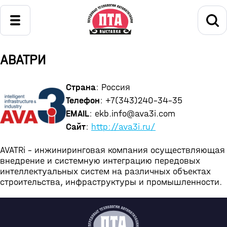
АВАТРИ
Страна
: Россия
Телефон
: +7(343)240-34-35
EMAIL
: ekb.info@ava3i.com
Сайт
:
http://ava3i.ru/
AVATRi – инжиниринговая компания осуществляющая
внедрение и системную интеграцию передовых
интеллектуальных систем на различных объектах
строительства, инфраструктуры и промышленности.