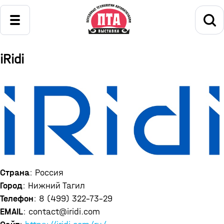
iRidi
Страна
: Россия
Город
: Нижний Тагил
Телефон
: 8 (499) 322-73-29
EMAIL
: contact@iridi.com