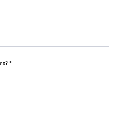
ие? *