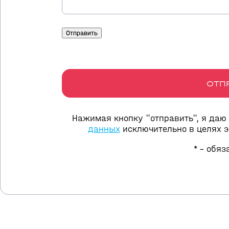
ОТП
Нажимая кнопку "отправить", я даю
данных
исключительно в целях 
* - обя