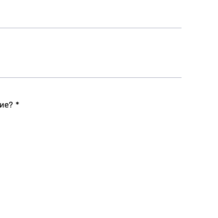
ие? *