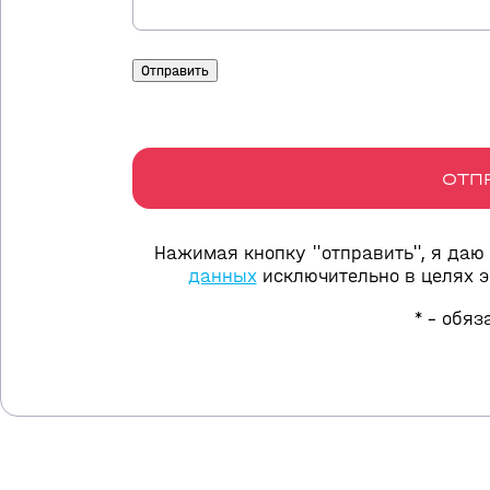
ОТП
Нажимая кнопку "отправить", я даю
данных
исключительно в целях 
* - обя