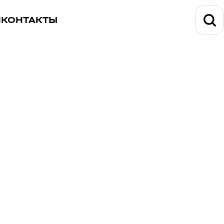
И
КОНТАКТЫ