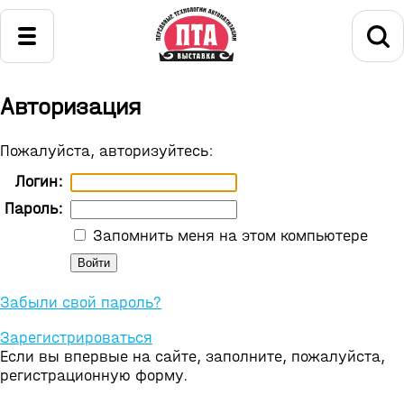
Авторизация
Пожалуйста, авторизуйтесь:
Логин:
Пароль:
Запомнить меня на этом компьютере
Забыли свой пароль?
Зарегистрироваться
Если вы впервые на сайте, заполните, пожалуйста,
регистрационную форму.