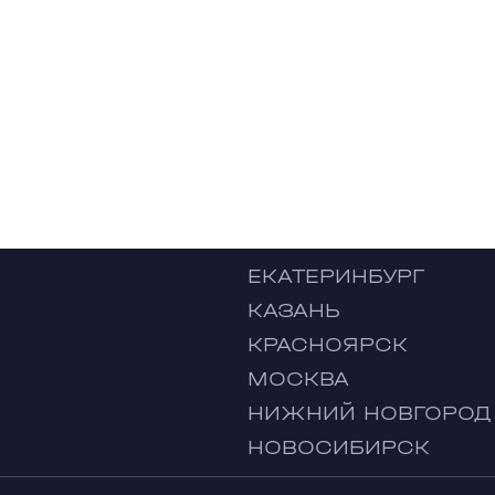
ЕКАТЕРИНБУРГ
КАЗАНЬ
КРАСНОЯРСК
МОСКВА
НИЖНИЙ НОВГОРОД
НОВОСИБИРСК