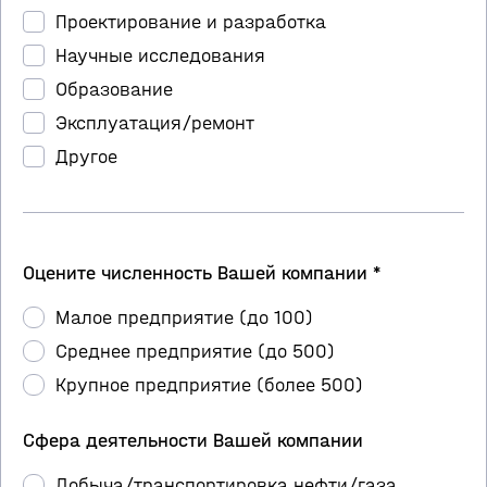
Проектирование и разработка
Научные исследования
Образование
Эксплуатация/ремонт
Другое
Оцените численность Вашей компании *
Малое предприятие (до 100)
Среднее предприятие (до 500)
Крупное предприятие (более 500)
Сфера деятельности Вашей компании
Добыча/транспортировка нефти/газа