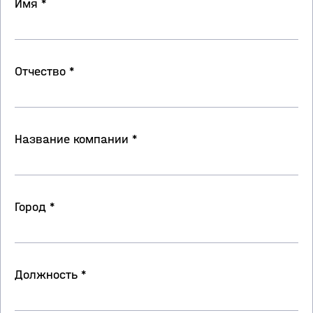
Имя *
Отчество *
Название компании *
Город *
Должность *