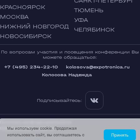
САНКТ-ПЕТЕРБУРГ
КРАСНОЯРСК
ТЮМЕНЬ
МОСКВА
УФА
НИЖНИЙ НОВГОРОД
ЧЕЛЯБИНСК
НОВОСИБИРСК
По вопросам участия и посещения конференции Вы
можете обращаться:
+7 (495) 234-22-10
kolosova@expotronica.ru
Колосова Надежда
Подписывайтесь:
Политика конфиденциальности
Общие условия участия
Мы используем cookie. Продолжая
использовать сайт, вы соглашаетесь с
Принять