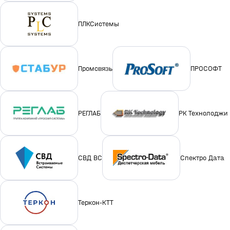
ПЛКСистемы
Промсвязь
ПРОСОФТ
РЕГЛАБ
РК Технолоджи
СВД ВС
Спектро Дата
Теркон-КТТ