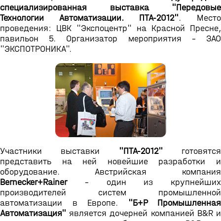
специализированная выставка "Передовые
Технологии Автоматизации. ПТА-2012"
. Мест
проведения: ЦВК "Экспоцентр" на Красной Пресне,
павильон 5. Организатор мероприятия - ЗАО
"ЭКСПОТРОНИКА".
Участники выставки
"ПТА-2012"
готовятс
представить на ней новейшие разработки и
оборудование. Австрийская компания
Bernecker+Rainer
- один из крупнейших
производителей систем промышленной
автоматизации в Европе.
"Б+Р Промышленная
Автоматизация"
является дочерней компанией B&R и