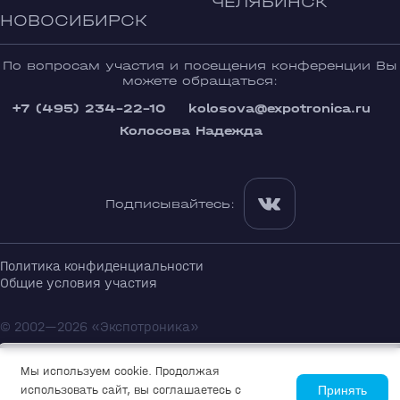
ЧЕЛЯБИНСК
НОВОСИБИРСК
По вопросам участия и посещения конференции Вы
можете обращаться:
+7 (495) 234-22-10
kolosova@expotronica.ru
Колосова Надежда
Подписывайтесь:
Политика конфиденциальности
Общие условия участия
© 2002—2026 «Экспотроника»
Мы используем cookie. Продолжая
использовать сайт, вы соглашаетесь с
Принять