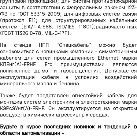
групповой прокладки); для систем противопожарной
защиты в соответствии с Федеральным законом 123-
ФЗ по ГОСТ 53315-2009; для цифровых систем связи
(протокол Е1); для структурированных кабельных
систем (EIA/TIA-568, ISO/IES 11801);радиочастотных
(ГОСТ 11326.0-78, MIL-C-17F).
На стенде НПП "Спецкабель" можно будет
ознакомиться с новинками компании - симметричным
кабелем для сетей промышленного Ethernet марки
КПЕнг(А)-FRHF. Его преимуществами являются
пониженное дымо- и газовыделения. Допускается
эксплуатация кабеля в условиях воздействий
минерального масла и бензина.
Также будет представлен огнестойкий кабель для
монтажа систем электроники и электротехники марки
КЭРсЭУнг(А)-FRHF. Он эксплуатируется на открытом
воздухе, в химически агрессивных средах.
Будьте в курсе последних новинок и тенденций в
области автоматизации -