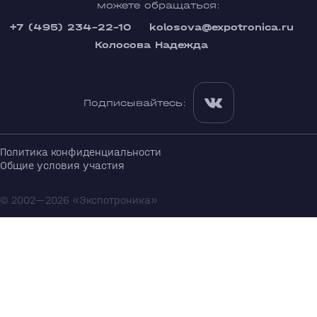
можете обращаться:
+7 (495) 234-22-10
kolosova@expotronica.ru
Колосова Надежда
Подписывайтесь:
Политика конфиденциальности
Общие условия участия
© 2002—2026 «Экспотроника»