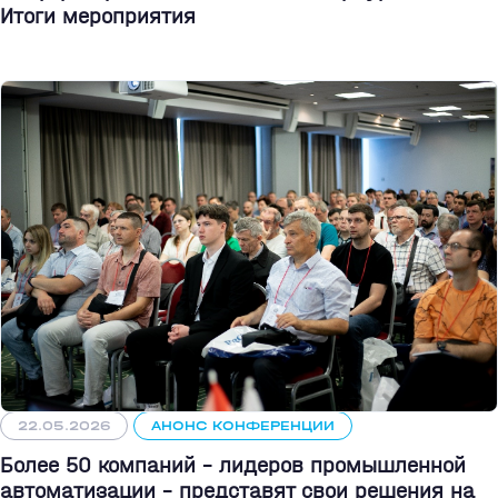
Итоги мероприятия
22.05.2026
АНОНС КОНФЕРЕНЦИИ
Более 50 компаний - лидеров промышленной
автоматизации - представят свои решения на