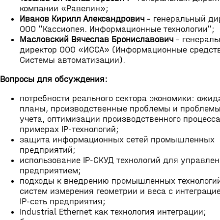
компании «Равелин»;
Иванов Кирилл Александрович
- генеральный ди
ООО "Кассиопея. Информационные технологии";
Масловский Вячеслав Брониславович
- генерал
директор ООО «ИССА» (Информационные средст
Системы автоматизации).
Вопросы для обсуждения:
потребности реального сектора экономики: ожид
планы, производственные проблемы и проблем
учета, оптимизации производственного процесса
примерах IP-технологий;
защита информационных сетей промышленных
предприятий;
использование IP-СКУД технологий для управле
предприятием;
подходы к внедрению промышленных технологи
систем измерения геометрии и веса с интеграци
IP-сеть предприятия;
Industrial Ethernet как технология интеграции;