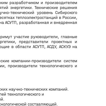
ким разработчиком и производителем
тий энергетики. Технические решения
чно-технический уровень Сибирского
есятках теплоэлектростанций в России,
дна АСУТП, разработанная и внедренная
римут участие руководители, главные
ргетики, представители проектных и
щие в области АСУТП, АСДУ, АСКУЭ на
ские компании-производители систем
ии, производители технологического и
ских научно-технических компаний.
ей технологического и
ий.
хнологической составляющей.