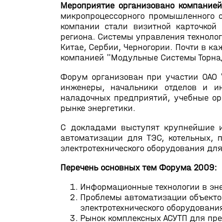
Мероприятие организовано компание
микропроцессорного промышленного о
компании стали визитной карточкой
региона. Системы управления технолог
Китае, Сербии, Черногории. Почти в к
компанией "Модульные Системы Торна
Форум организован при участии ОАО 
инженеры, начальники отделов и ин
наладочных предприятий, учебные ор
рынке энергетики.
С докладами выступят крупнейшие и
автоматизации для ТЭС, котельных, п
электротехнического оборудования для
Перечень основных тем Форума 2009:
Информационные технологии в эне
Проблемы автоматизации объектов
электротехнического оборудовани
Рынок комплексных АСУТП для пре