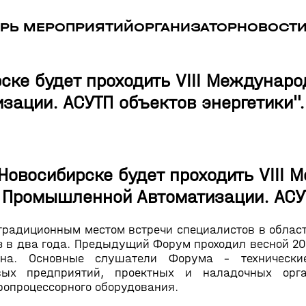
РЬ МЕРОПРИЯТИЙ
ОРГАНИЗАТОР
НОВОСТ
ирске будет проходить VIII Междун
ации. АСУТП объектов энергетики".
в Новосибирске будет проходить VII
 Промышленной Автоматизации. АСУТ
 традиционным местом встречи специалистов в област
 в два года. Предыдущий Форум проходил весной 200
на. Основные слушатели Форума – технически
евых предприятий, проектных и наладочных орг
ропроцессорного оборудования.