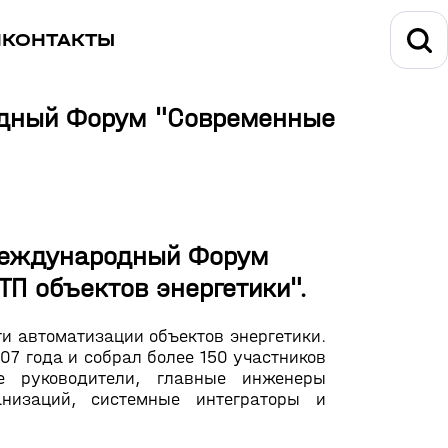
И
КОНТАКТЫ
ародный Форум "Современные
I Международный Форум
П объектов энергетики".
и автоматизации объектов энергетики.
7 года и собрал более 150 участников
е руководители, главные инженеры
анизаций, системные интеграторы и