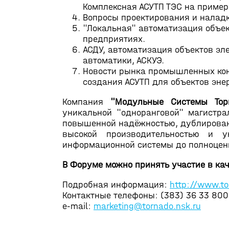
Комплексная АСУТП ТЭС на примере
Вопросы проектирования и наладк
"Локальная" автоматизация объек
предприятиях.
АСДУ, автоматизация объектов эл
автоматики, АСКУЭ.
Новости рынка промышленных кон
создания АСУТП для объектов эне
Компания
"Модульные Системы Тор
уникальной "одноранговой" магистра
повышенной надёжностью, дублирован
высокой производительностью и 
информационной системы до полноцен
В Форуме можно принять участие в кач
Подробная информация:
http://www.to
Контактные телефоны: (383) 36 33 800
e-mail:
marketing@tornado.nsk.ru