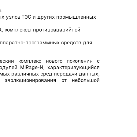
.
ных узлов ТЭС и других промышленных
ЗА, комплексы противоаварийной
аппаратно-программных средств для
еский комплекс нового поколения с
модулей MIRage-N, характеризующийся
мых различных сред передачи данных,
 эволюционирования от небольшой