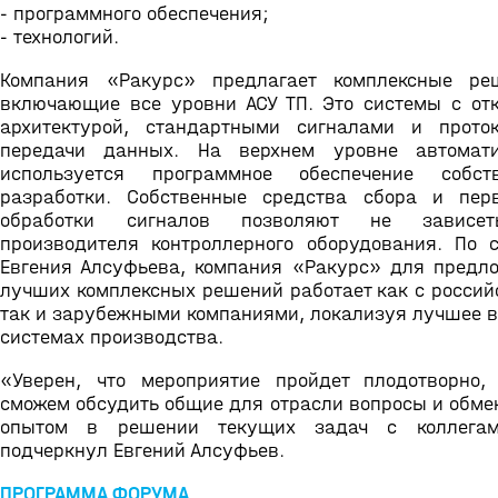
- программного обеспечения;
- технологий.
Компания «Ракурс» предлагает комплексные ре
включающие все уровни АСУ ТП. Это системы с от
архитектурой, стандартными сигналами и прото
передачи данных. На верхнем уровне автомати
используется программное обеспечение собств
разработки. Собственные средства сбора и пер
обработки сигналов позволяют не зависе
производителя контроллерного оборудования. По 
Евгения Алсуфьева, компания «Ракурс» для предл
лучших комплексных решений работает как с россий
так и зарубежными компаниями, локализуя лучшее в
системах производства.
«Уверен, что мероприятие пройдет плодотворно
сможем обсудить общие для отрасли вопросы и обме
опытом в решении текущих задач с коллегам
подчеркнул Евгений Алсуфьев.
ПРОГРАММА ФОРУМА