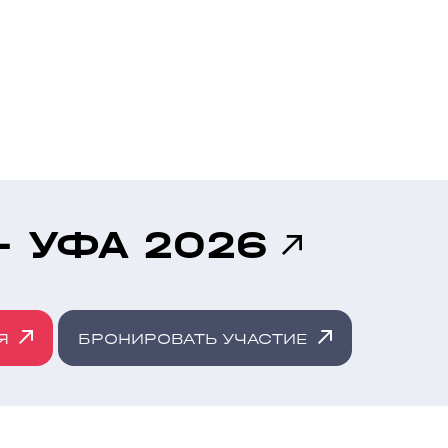
- УФА 2026
Я
БРОНИРОВАТЬ УЧАСТИЕ