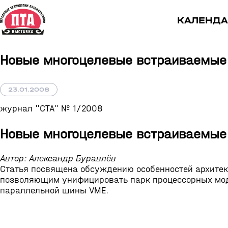
КАЛЕНДА
Новые многоцелевые встраиваемые
23.01.2008
журнал "СТА" № 1/2008
Новые многоцелевые встраиваемые
Автор: Александр Буравлёв
Статья посвящена обсуждению особенностей архитек
позволяющим унифицировать парк процессорных моду
параллельной шины VME.