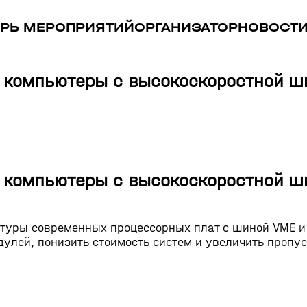
РЬ МЕРОПРИЯТИЙ
ОРГАНИЗАТОР
НОВОСТ
 компьютеры с высокоскоростной ш
 компьютеры с высокоскоростной ш
туры современных процессорных плат с шиной VME и
лей, понизить стоимость систем и увеличить пропу