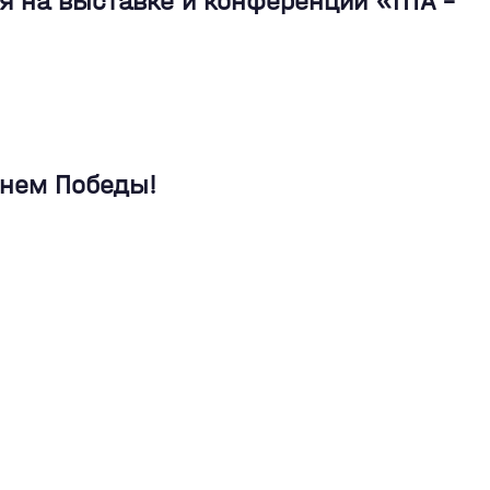
я на выставке и конференции «ПТА –
Днем Победы!