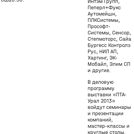
Интэм Групп,
Пеперл+Фукс
Аутомейшн,
ПЛКСистемы,
Прософт-
Системы, Сенсор,
Степмоторс, Сайа
Бургесс Контролз
Рус, НИЛ АП,
Хартинг, ЭК-
Мобайл, Элим СП
и другие.
В деловую
программу
выставки «ПТА-
Урал 2013»
войдут семинары
и презентации
компаний,
мастер-классы и
круглые столы.