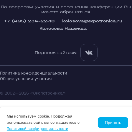
По вопросам участия и посещения конференции Вы
можете обращаться:
+7 (495) 234-22-10
kolosova@expotronica.ru
Колосова Надежда
Подписывайтесь:
Политика конфиденциальности
Общие условия участия
© 2002—2026 «Экспотроника»
Мы используем cookie. Продолжая
использовать сайт, вы соглашаетесь с
Принять
Политикой конфиденциальности
.