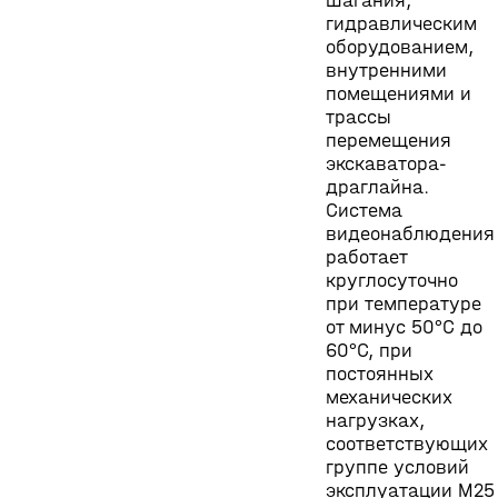
шагания,
гидравлическим
оборудованием,
внутренними
помещениями и
трассы
перемещения
экскаватора-
драглайна.
Система
видеонаблюдения
работает
круглосуточно
при температуре
от минус 50°С до
60°С, при
постоянных
механических
нагрузках,
соответствующих
группе условий
эксплуатации М25