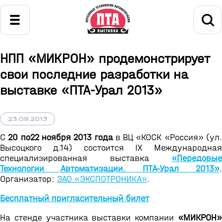
НПП «МИКРОН» продемонстрирует
свои последние разработки на
выставке «ПТА-Урал 2013»
23.09.2013
С
20 по22 ноября 2013 года
в ВЦ «КОСК «Россия» (ул
Высоцкого д.14) состоится IX Международная
специализированная выставка
«Передовые
Технологии Автоматизации. ПТА-Урал 2013»
.
Организатор:
ЗАО «ЭКСПОТРОНИКА»
.
Бесплатный пригласительный билет
На стенде участника выставки компании
«МИКРОН»