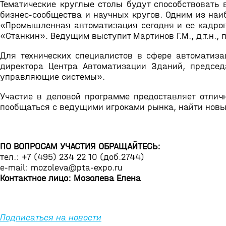
Тематические круглые столы будут способствовать
бизнес-сообщества и научных кругов. Одним из наи
«Промышленная автоматизация сегодня и ее кадрово
«Станкин». Ведущим выступит Мартинов Г.М., д.т.н
Для технических специалистов в сфере автоматизац
директора Центра Автоматизации Зданий, предсе
управляющие системы».
Участие в деловой программе предоставляет отлич
пообщаться с ведущими игроками рынка, найти новы
ПО ВОПРОСАМ УЧАСТИЯ ОБРАЩАЙТЕСЬ:
тел.: +7 (495) 234 22 10 (доб.2744)
e-mail: mozoleva@pta-expo.ru
Контактное лицо: Мозолева Елена
Подписаться на новости