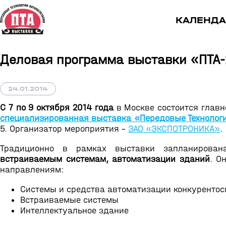
КАЛЕНДА
Деловая программа выставки «ПТА
24.01.2014
C 7 по 9 октября 2014 года
в Москве состоится главн
специализированная выставка «Передовые Технологи
5. Организатор мероприятия -
ЗАО «ЭКСПОТРОНИКА»
.
Традиционно в рамках выставки запланирова
встраиваемым системам, автоматизации зданий
. О
направлениям:
Системы и средства автоматизации конкуренто
Встраиваемые системы
Интеллектуальное здание