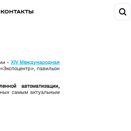
И
КОНТАКТЫ
ции -
XIV Международная
 «Экспоцентр», павильон
енной автоматизации,
енных самым актуальным