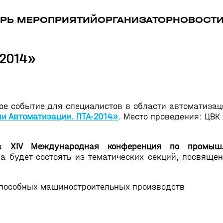
РЬ МЕРОПРИЯТИЙ
ОРГАНИЗАТОР
НОВОСТ
-2014»
ое событие для специалистов в области автоматиза
и Автоматизации. ПТА-2014»
. Место проведения: ЦВК
на
ХIV Международная конференция по промышл
на будет состоять из тематических секций, посвящ
способных машиностроительных производств