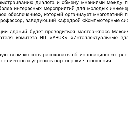
 выстраиванию диалога и обмену мнениями между п
более интересных мероприятий для молодых инженер
е обеспечение», который организует многолетний п
., профессор, заведующий кафедрой «Компьютерные с
ии зданий будет проводиться мастер-класс Максиме
дателя комитета НП «АВОК» «Интеллектуальные зд
ную возможность рассказать об инновационных разр
х клиентов и укрепить партнерские отношения.