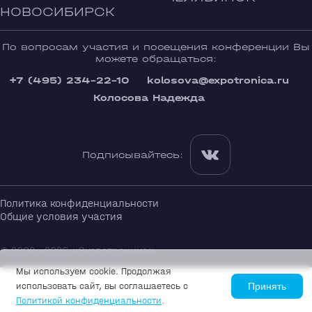
НОВОСИБИРСК
По вопросам участия и посещения конференции Вы
можете обращаться:
+7 (495) 234-22-10
kolosova@expotronica.ru
Колосова Надежда
Подписывайтесь:
Политика конфиденциальности
Общие условия участия
© 2002—2026 «Экспотроника»
Мы используем cookie. Продолжая
использовать сайт, вы соглашаетесь с
Принять
Политикой конфиденциальности
.