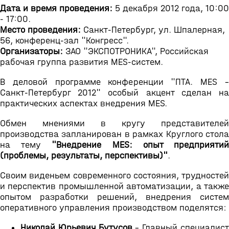
Дата и время проведения:
5 декабря 2012 года, 10:00
- 17:00.
Место проведения:
Санкт-Петербург, ул. Шпалерная,
56, конференц-зал "Конгресс".
Организаторы:
ЗАО "ЭКСПОТРОНИКА", Российская
рабочая группа развития MES-систем.
В деловой программе конференции "ПТА. MES –
Санкт-Петербург 2012" особый акцент сделан на
практических аспектах внедрения MES.
Обмен мнениями в кругу представителей
производства запланирован в рамках Круглого стола
на тему
"Внедрение MES: опыт предприяти
(проблемы, результаты, перспективы)"
.
Своим виденьем современного состояния, трудностей
и перспектив промышленной автоматизации, а также
опытом разработки решений, внедрения систем
оперативного управления производством поделятся:
Николай Юрьевич Бутусов
- Главный специалис