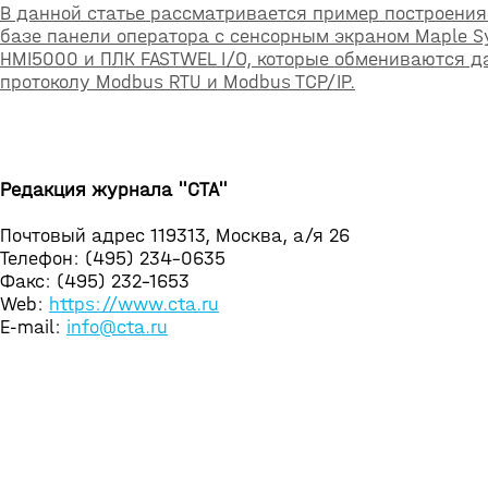
В данной статье рассматривается пример построения
базе панели оператора с сенсорным экраном Maple S
HMI5000 и ПЛК FASTWEL I/O, которые обмениваются 
протоколу Modbus RTU и Modbus TCP/IP.
Редакция журнала "СТА"
Почтовый адрес 119313, Москва, а/я 26
Телефон: (495) 234-0635
Факс: (495) 232-1653
Web:
https://www.cta.ru
E-mail:
info@cta.ru