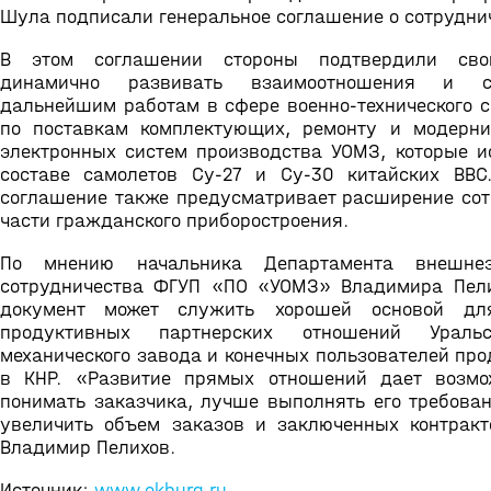
Шула подписали генеральное соглашение о сотрудни
В этом соглашении стороны подтвердили св
динамично развивать взаимоотношения и сп
дальнейшим работам в сфере военно-технического с
по поставкам комплектующих, ремонту и модерни
электронных систем производства УОМЗ, которые и
составе самолетов Су-27 и Су-30 китайских ВВС
соглашение также предусматривает расширение сот
части гражданского приборостроения.
По мнению начальника Департамента внешнеэк
сотрудничества ФГУП «ПО «УОМЗ» Владимира Пел
документ может служить хорошей основой дл
продуктивных партнерских отношений Уральс
механического завода и конечных пользователей пр
в КНР. «Развитие прямых отношений дает возмо
понимать заказчика, лучше выполнять его требован
увеличить объем заказов и заключенных контракт
Владимир Пелихов.
Источник:
www.ekburg.ru