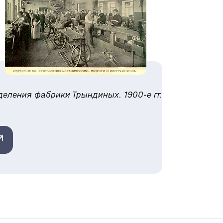
деления фабрики Трындиных. 1900-е гг.