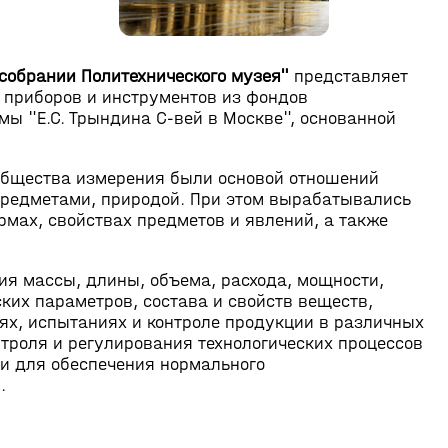
собрании Политехнического музея"
представляет
 приборов и инструментов из фондов
мы "Е.С. Трындина С-вей в Москве", основанной
 общества измерения были основой отношений
редметами, природой. При этом вырабатывались
мах, свойствах предметов и явлений, а также
я массы, длины, объема, расхода, мощности,
ских параметров, состава и свойств веществ,
х, испытаниях и контроле продукции в различных
нтроля и регулирования технологических процессов
и для обеспечения нормального
.