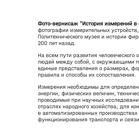
Фото-вернисаж "История измерений в 
фотографии измерительных устройств,
Политехнического музея и истории фир
200 лет назад.
На всем пути развития человеческого
людей между собой, с окружающими п
единые представления о размерах, фор
правила и способы их сопоставления.
Измерения необходимы для определени
энергии; физических величин, техниче
проводимые при научных исследования
отраслях народного хозяйства; для ко
в автоматизированных производствах 
функционирования транспорта и связи