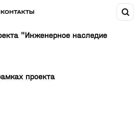
И
КОНТАКТЫ
роекта "Инженерное наследие
рамках проекта