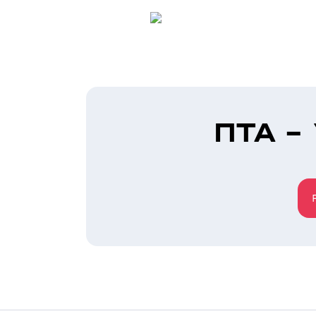
ПТА -