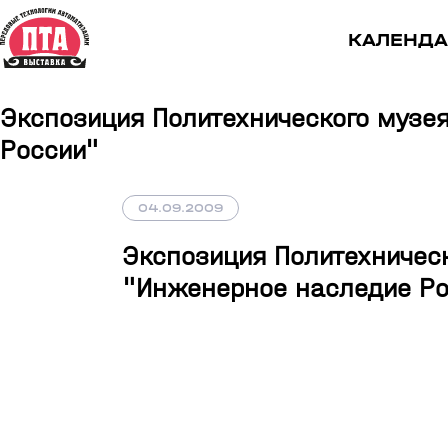
КАЛЕНДА
Экспозиция Политехнического музе
России"
04.09.2009
Экспозиция Политехническ
"Инженерное наследие Ро