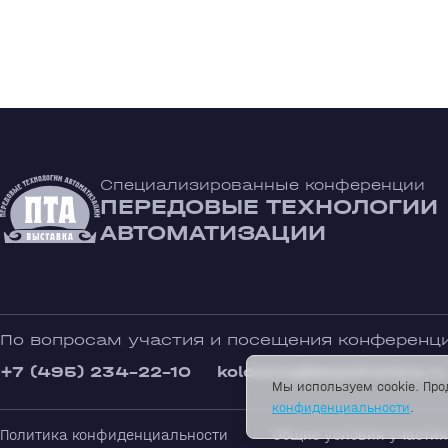
Специализированные конференции
ПЕРЕДОВЫЕ ТЕХНОЛОГИИ
АВТОМАТИЗАЦИИ
По вопросам участия и посещения конференц
+7 (495) 234-22-10
kolosova@expotronica.ru
Мы используем cookie. Про
конфиденциальности
.
Политика конфиденциальности
Общие условия участия