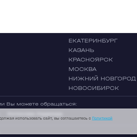
ЕКАТЕРИНБУРГ
КАЗАНЬ
КРАСНОЯРСК
МОСКВА
НИЖНИЙ НОВГОРОД
НОВОСИБИРСК
ии Вы можете обращаться:
Колосова Надежда
должая использовать сайт, вы соглашаетесь с
Политикой