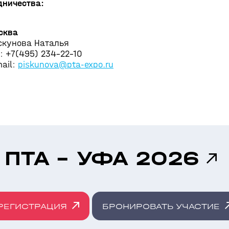
дничества:
сква
скунова Наталья
: +7(495) 234-22-10
mail:
piskunova@pta-expo.ru
ПТА - УФА 2026
РЕГИСТРАЦИЯ
БРОНИРОВАТЬ УЧАСТИЕ