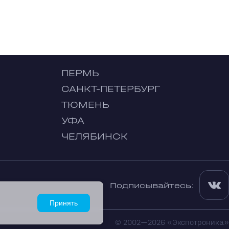
ПЕРМЬ
САНКТ-ПЕТЕРБУРГ
ТЮМЕНЬ
УФА
ЧЕЛЯБИНСК
Подписывайтесь:
Принять
© 2002—2026 «Экспотроника»