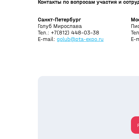
Контакты по вопросам участия и сотру
Санкт-Петербург
Мо
Голуб Мирослава
Пи
Тел.: +7(812) 448-03-38
Тел
E-mail:
golub@pta-expo.ru
E-