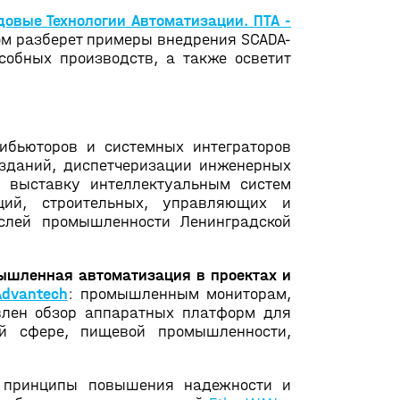
овые Технологии Автоматизации. ПТА -
ом разберет примеры внедрения SCADA-
собных производств, а также осветит
ибьюторов и системных интеграторов
 зданий, диспетчеризации инженерных
 выставку интеллектуальным систем
ций, строительных, управляющих и
аслей промышленности Ленинградской
ышленная автоматизация в проектах и
Advantech
: промышленным мониторам,
влен обзор аппаратных платформ для
ой сфере, пищевой промышленности,
t, принципы повышения надежности и