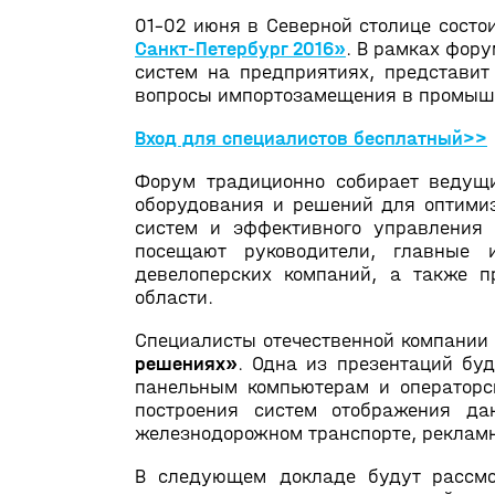
01–02 июня в Северной столице состо
Санкт-Петербург 2016»
. В рамках фор
систем на предприятиях, представит
вопросы импортозамещения в промыш
Вход для специалистов бесплатный>>
Форум традиционно собирает ведущи
оборудования и решений для оптимиз
систем и эффективного управления
посещают руководители, главные 
девелоперских компаний, а также п
области.
Специалисты отечественной компании
решениях»
. Одна из презентаций бу
панельным компьютерам и операторс
построения систем отображения да
железнодорожном транспорте, рекламн
В следующем докладе будут рассмот