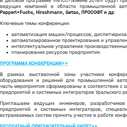
В деловой программе «АПСС-Тюмень 2018» будут пр
ведущих компаний в области промышленной ав
Pepperl+Fuchs, Hirschmann, Getac, ПРОСОФТ и др
.
Ключевые темы конференции:
автоматизация машин/процессов, диспетчериза
автоматизированное проектирование и управле
интеллектуальное управление производственны
планирование ресурсов предприятия.
ПРОГРАММА КОНФЕРЕНЦИИ>>
В рамках выставочной зоны участники конфере
оборудования и решений для промышленной авто
часть мероприятия сформированы в соответствии с 
предприятий и системных интеграторов Уральского р
Приглашаем ведущих инженеров, разработчиков
предприятий и системных интеграторов, специа
встраиваемых систем принять участие в работе кон
БЕСПЛАТНЫЙ ПРИГЛАСИТЕЛЬНЫЙ БИЛЕТ>>