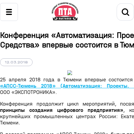
Конференция «Автоматизация: Прое
Средства» впервые состоится в Тю
12.03.2018
25 апреля 2018 года в Тюмени впервые состоитс
«АПСС-Тюмень 2018» (Автоматизация: Проекты. 
ООО «ЭКСПОТРОНИКА».
Конференция продолжит цикл мероприятий, пос
принципы создания цифрового предприятия»
, к
крупнейших промышленных центрах России: Екате
Тюмени.