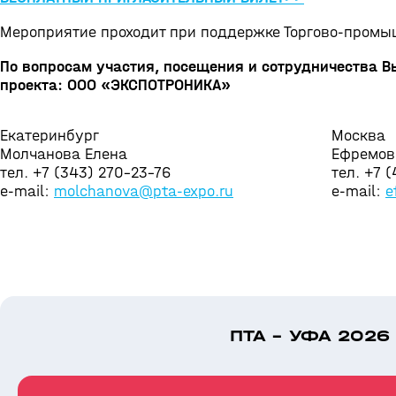
Мероприятие проходит при поддержке Торгово-промы
По вопросам участия, посещения и сотрудничества 
проекта: ООО «ЭКСПОТРОНИКА»
Екатеринбург
Москва
Молчанова Елена
Ефремов
тел. +7 (343) 270-23-76
тел. +7 
e-mail:
molchanova@pta-expo.ru
e-mail:
e
ПТА - УФА 2026