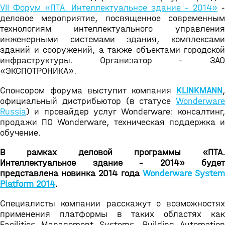
VII Форум «ПТА. Интеллектуальное здание - 2014»
-
деловое мероприятие, посвященное современным
технологиям интеллектуального управления
инженерными системами здания, комплексами
зданий и сооружений, а также объектами городской
инфраструктуры. Организатор – ЗАО
«ЭКСПОТРОНИКА».
Спонсором форума выступит компания
KLINKMANN
,
официальный дистрибьютор (в статусе
Wonderware
Russia
) и провайдер услуг Wonderware: консалтинг,
продажи ПО Wonderware, техническая поддержка и
обучение.
В рамках деловой программы «ПТА.
Интеллектуальное здание – 2014» будет
представлена новинка 2014 года
Wonderware Syste
Platform 2014
.
Специалисты компании расскажут о возможностях
применения платформы в таких областях как
Facilities Management Systems, Building Automation