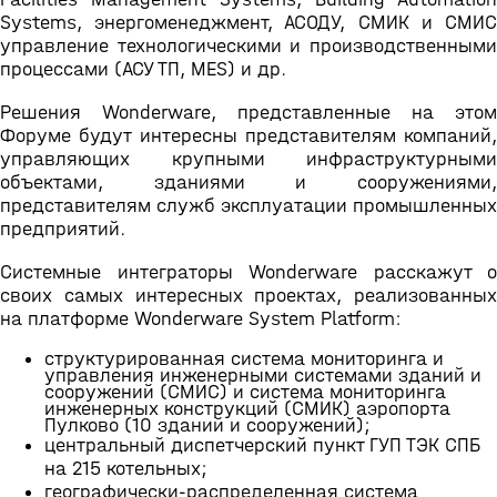
Systems, энергоменеджмент, АСОДУ, СМИК и СМИС
управление технологическими и производственными
процессами (АСУ ТП, MES) и др.
Решения Wonderware, представленные на этом
Форуме будут интересны представителям компаний,
управляющих крупными инфраструктурными
объектами, зданиями и сооружениями,
представителям служб эксплуатации промышленных
предприятий.
Системные интеграторы Wonderware расскажут о
своих самых интересных проектах, реализованных
на платформе Wonderware System Platform:
структурированная система мониторинга и
управления инженерными системами зданий и
сооружений (СМИС) и система мониторинга
инженерных конструкций (СМИК) аэропорта
Пулково (10 зданий и сооружений);
центральный диспетчерский пункт ГУП ТЭК СПБ
на 215 котельных;
географически-распределенная система