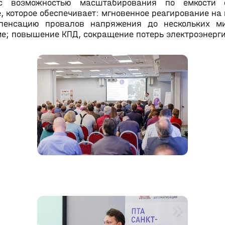
 с возможностью масштабирования по ёмкости с
, которое обеспечивает: мгновенное реагирование на
мпенсацию провалов напряжения до нескольких м
е; повышение КПД, сокращение потерь электроэнерги