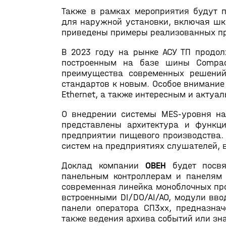
Также в рамках мероприятия будут
для наружной установки, включая шк
приведены примеры реализованных пр
В 2023 году на рынке АСУ ТП продо
построенным на базе шины Compact
преимущества современных решений
стандартов к новым. Особое внимание
Ethernet, а также интересным и актуа
О внедрении системы MES-уровня на
представлены архитектура и функц
предприятии пищевого производства.
систем на предприятиях слушателей, 
Доклад компании
ОВЕН
будет посвя
панельным контроллерам и панелям 
современная линейка моноблочных пр
встроенными DI/DO/AI/AO, модули вво
панели оператора СП3хх, предназнач
также ведения архива событий или зн