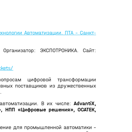
хнологии Автоматизации. ПТА – Санкт-
. Организатор: ЭКСПОТРОНИКА. Сайт:
ckets/
опросам цифровой трансформации
ивных поставщиков из дружественных
.
автоматизации. В их числе:
AdvantiХ,
том», НПП «Цифровые решения», ОСАТЕК,
шение для промышленной автоматики –