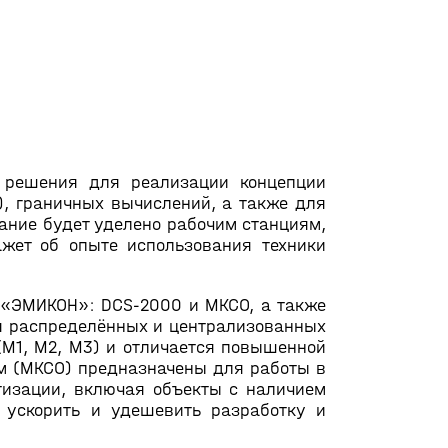
 решения для реализации концепции
), граничных вычислений, а также для
ание будет уделено рабочим станциям,
жет об опыте использования техники
 «ЭМИКОН»: DCS-2000 и МКСО, а также
я распределённых и централизованных
(М1, М2, М3) и отличается повышенной
м (МКСО) предназначены для работы в
тизации, включая объекты с наличием
 ускорить и удешевить разработку и