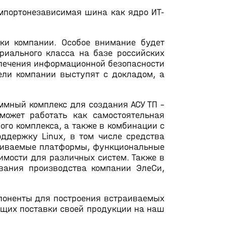
Импортонезависимая шина как ядро ИТ-
ки компании. Особое внимание будет
риального класса на базе российских
печения информационной безопасности
ели компании выступят с докладом, а
мный комплекс для создания АСУ ТП –
 может работать как самостоятельная
го комплекса, а также в комбинации с
ддержку Linux, в том числе средства
рживаемые платформы, функциональные
мости для различных систем. Также в
вания производства компании ЭлеСи,
поненты для построения встраиваемых
ющих поставки своей продукции на наш