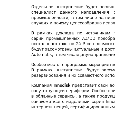
Отдельное выступление будет посвя
специалист данного направления 
промышленности, в том числе на пище
случаях и почему целесообразно испо
В рамках доклада по источникам п
серии промышленных AC/DC преобраз
постоянного тока на 24 В со вспомогат
будут рассмотрены актуальные и дост
Automatik, в том числе двунаправленн
Особое место в программе мероприяти
В рамках выступления будут рассм
резервирования и их совместного испо
Компания
Innodisk
представит свои во
сопутствующей периферии. Особое вн
в облачные сервисы, а также продукц
ознакомиться с изделиями серий Inno
интернета вещей, сертифицированным