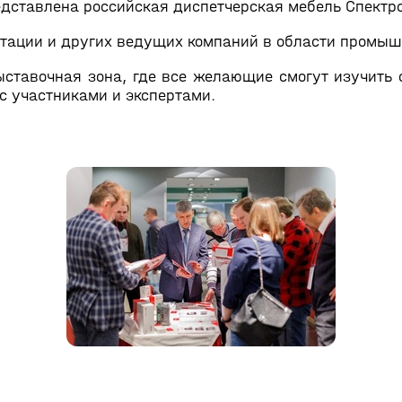
дставлена российская диспетчерская мебель Спектро
нтации и других ведущих компаний в области промы
ыставочная зона, где все желающие смогут изучить
с участниками и экспертами.