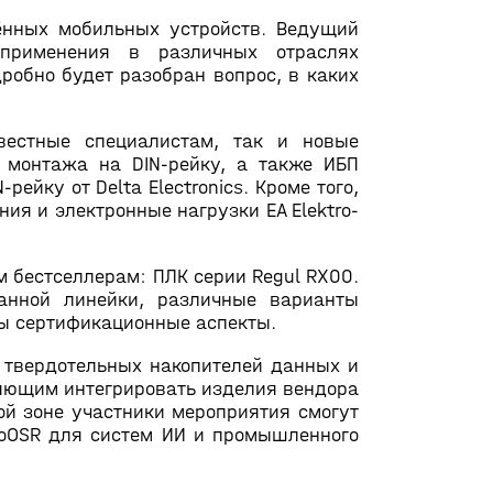
ённых мобильных устройств. Ведущий
 применения в различных отраслях
робно будет разобран вопрос, в каких
вестные специалистам, так и новые
 монтажа на DIN-рейку, а также ИБП
ейку от Delta Electronics. Кроме того,
я и электронные нагрузки EA Elektro-
 бестселлерам: ПЛК серии Regul RX00.
анной линейки, различные варианты
ты сертификационные аспекты.
 твердотельных накопителей данных и
яющим интегрировать изделия вендора
ой зоне участники мероприятия смогут
nnoOSR для систем ИИ и промышленного