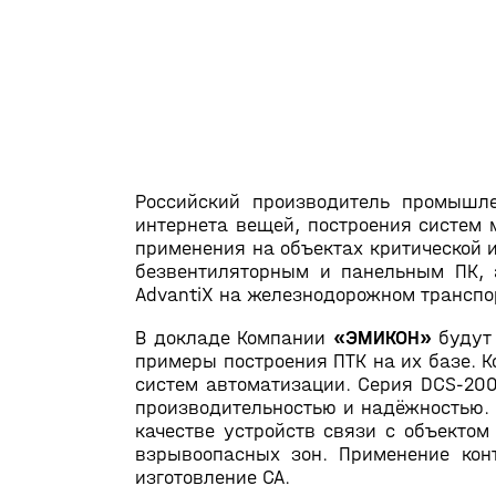
Российский производитель промыш
интернета вещей, построения систем 
применения на объектах критической 
безвентиляторным и панельным ПК, 
AdvantiX на железнодорожном транспор
В докладе Компании
«ЭМИКОН»
будут 
примеры построения ПТК на их базе.
систем автоматизации. Серия DCS-200
производительностью и надёжностью.
качестве устройств связи с объекто
взрывоопасных зон. Применение кон
изготовление СА.